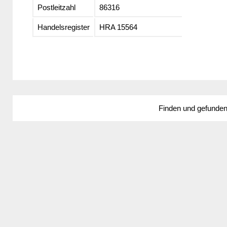
Postleitzahl
86316
Handelsregister
HRA 15564
Finden und gefunde