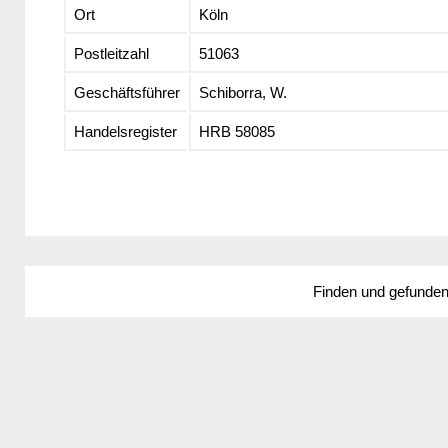
Ort
Köln
Postleitzahl
51063
Geschäftsführer
Schiborra, W.
Handelsregister
HRB 58085
Finden und gefunde