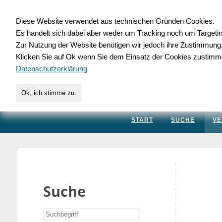
Diese Website verwendet aus technischen Gründen Cookies.
Es handelt sich dabei aber weder um Tracking noch um Targeti
Gewerbedatenbank.
Zur Nutzung der Website benötigen wir jedoch ihre Zustimmung
Klicken Sie auf Ok wenn Sie dem Einsatz der Cookies zustimm
für Handwerk, Dienstleis
Datenschutzerklärung
Ok, ich stimme zu.
START
SUCHE
VE
Suche