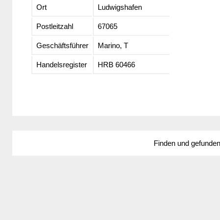
Ort
Ludwigshafen
Postleitzahl
67065
Geschäftsführer
Marino, T
Handelsregister
HRB 60466
Finden und gefunde