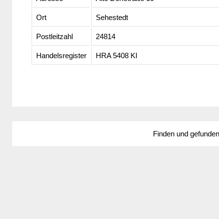
Ort
Sehestedt
Postleitzahl
24814
Handelsregister
HRA 5408 KI
Finden und gefunde