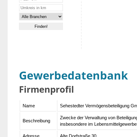
Gewerbedatenbank
Firmenprofil
Name
Sehestedter Vermögensbeteiligung 
Zwecke der Verwaltung von Beteiligu
Beschreibung
insbesondere im Lebensmittelgewerbe
Adresse
Alte Dorfstraße 30