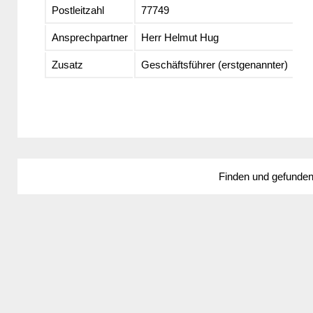
Postleitzahl
77749
Ansprechpartner
Herr Helmut Hug
Zusatz
Geschäftsführer (erstgenannter)
Finden und gefunde