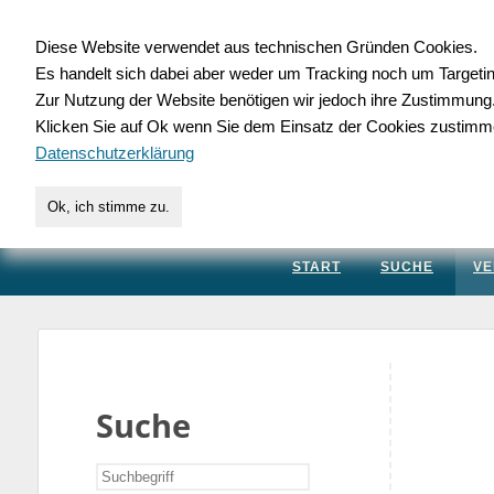
Diese Website verwendet aus technischen Gründen Cookies.
Es handelt sich dabei aber weder um Tracking noch um Targeti
Gewerbedatenbank.
Zur Nutzung der Website benötigen wir jedoch ihre Zustimmung
Klicken Sie auf Ok wenn Sie dem Einsatz der Cookies zustimm
für Handwerk, Dienstleis
Datenschutzerklärung
Ok, ich stimme zu.
START
SUCHE
VE
Suche