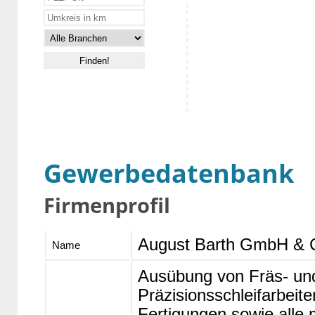
Gewerbedatenbank
Firmenprofil
August Barth GmbH & 
Name
Ausübung von Fräs- und
Präzisionsschleifarbeit
Fertigungen sowie alle 