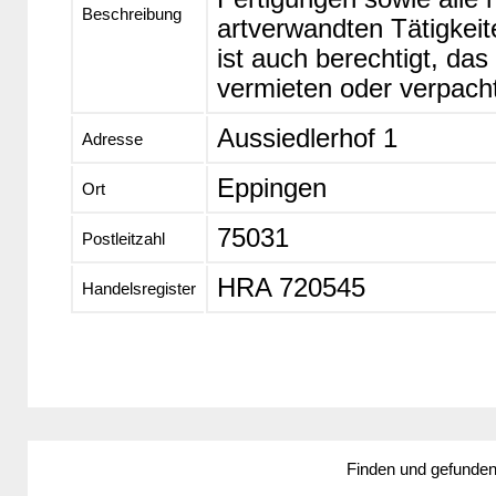
Beschreibung
artverwandten Tätigkeit
ist auch berechtigt, da
vermieten oder verpach
Aussiedlerhof 1
Adresse
Eppingen
Ort
75031
Postleitzahl
HRA 720545
Handelsregister
Finden und gefunde