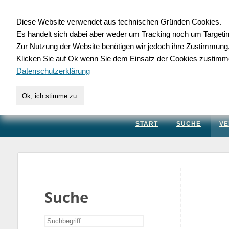
Diese Website verwendet aus technischen Gründen Cookies.
Es handelt sich dabei aber weder um Tracking noch um Targeti
Gewerbedatenbank.
Zur Nutzung der Website benötigen wir jedoch ihre Zustimmung
Klicken Sie auf Ok wenn Sie dem Einsatz der Cookies zustimm
für Handwerk, Dienstleis
Datenschutzerklärung
Ok, ich stimme zu.
START
SUCHE
VE
Suche