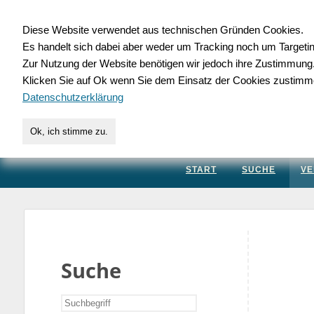
Diese Website verwendet aus technischen Gründen Cookies.
Es handelt sich dabei aber weder um Tracking noch um Targeti
Gewerbedatenbank.
Zur Nutzung der Website benötigen wir jedoch ihre Zustimmung
Klicken Sie auf Ok wenn Sie dem Einsatz der Cookies zustimm
für Handwerk, Dienstleis
Datenschutzerklärung
Ok, ich stimme zu.
START
SUCHE
VE
Suche