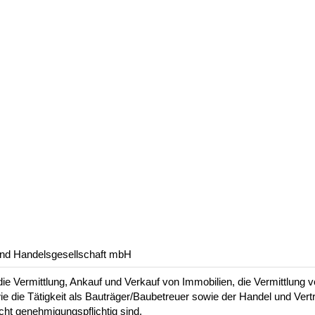
und Handelsgesellschaft mbH
 Vermittlung, Ankauf und Verkauf von Immobilien, die Vermittlung v
 die Tätigkeit als Bauträger/Baubetreuer sowie der Handel und Vertr
cht genehmigungspflichtig sind.