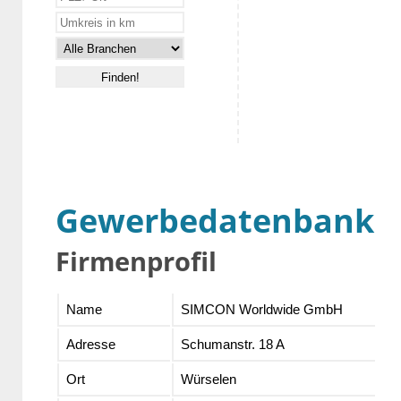
Gewerbedatenbank
Firmenprofil
Name
SIMCON Worldwide GmbH
Adresse
Schumanstr. 18 A
Ort
Würselen