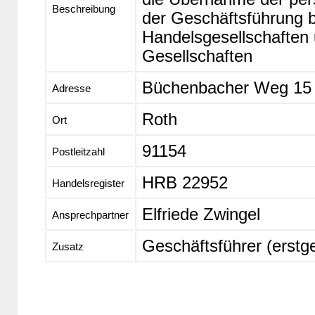
Beschreibung
der Geschäftsführung b
Handelsgesellschaften 
Gesellschaften
Büchenbacher Weg 15
Adresse
Roth
Ort
91154
Postleitzahl
HRB 22952
Handelsregister
Elfriede Zwingel
Ansprechpartner
Geschäftsführer (erstg
Zusatz