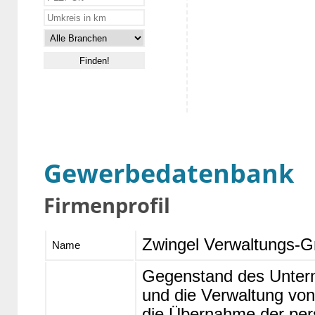
Gewerbedatenbank
Firmenprofil
Zwingel Verwaltungs-
Name
Gegenstand des Unter
und die Verwaltung von
die Übernahme der per