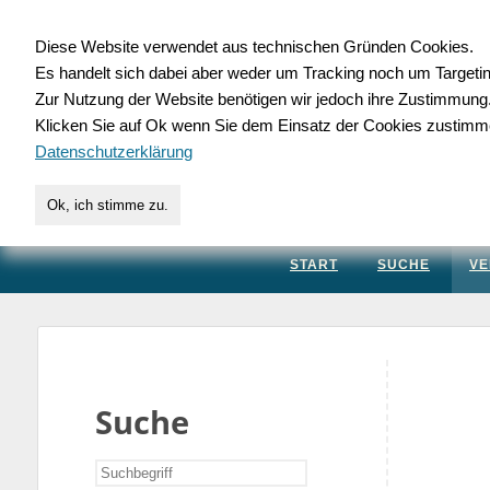
Diese Website verwendet aus technischen Gründen Cookies.
Es handelt sich dabei aber weder um Tracking noch um Targeti
Gewerbedatenbank.
Zur Nutzung der Website benötigen wir jedoch ihre Zustimmung
Klicken Sie auf Ok wenn Sie dem Einsatz der Cookies zustimm
für Handwerk, Dienstleis
Datenschutzerklärung
Ok, ich stimme zu.
START
SUCHE
VE
Suche