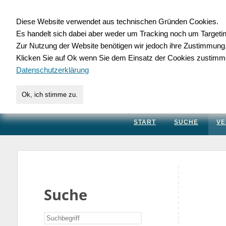
Diese Website verwendet aus technischen Gründen Cookies.
Es handelt sich dabei aber weder um Tracking noch um Targeti
Gewerbedatenbank.
Zur Nutzung der Website benötigen wir jedoch ihre Zustimmung
Klicken Sie auf Ok wenn Sie dem Einsatz der Cookies zustimm
für Handwerk, Dienstleis
Datenschutzerklärung
Ok, ich stimme zu.
START
SUCHE
VE
Suche