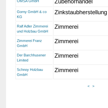
Zubehörhandel
OMSA GmbH
Zinkstaubherstellung
Gorny GmbH & co
KG
Zimmerei
Ralf Adler Zimmerei
und Holzbau GmbH
Zimmerei
Zimmerei Franz
GmbH
Zimmerei
Der Barchhusener
Limited
Zimmerei
Schnoy Holzbau
GmbH
<
>