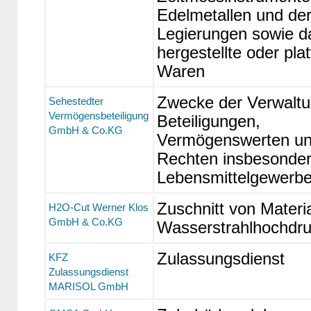
Edelmetallen und de
Legierungen sowie d
hergestellte oder plat
Waren
Zwecke der Verwaltu
Sehestedter
Vermögensbeteiligung
Beteiligungen,
GmbH & Co.KG
Vermögenswerten u
Rechten insbesonder
Lebensmittelgewerb
Zuschnitt von Materia
H2O-Cut Werner Klos
GmbH & Co.KG
Wasserstrahlhochdru
Zulassungsdienst
KFZ
Zulassungsdienst
MARISOL GmbH