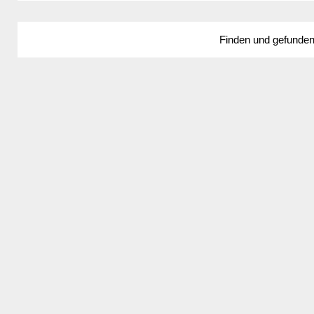
Finden und gefunde