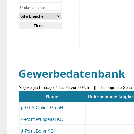
Gewerbedatenbank
Angezeigte Einträge: 1 bis 25 von 60275
||
Einträge pro Seite
Name
Unternehmenstätigkei
µ-GPS Optics GmbH
§-Point Wuppertal KG
§-Point Bonn KG