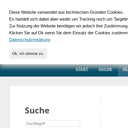
Diese Website verwendet aus technischen Gründen Cookies.
Es handelt sich dabei aber weder um Tracking noch um Targeti
Gewerbedatenbank.
Zur Nutzung der Website benötigen wir jedoch ihre Zustimmung
Klicken Sie auf Ok wenn Sie dem Einsatz der Cookies zustimm
für Handwerk, Dienstleis
Datenschutzerklärung
Ok, ich stimme zu.
START
SUCHE
VE
Suche