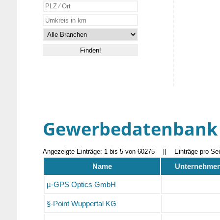
Gewerbedatenbank
Angezeigte Einträge: 1 bis 5 von 60275
||
Einträge pro Se
Name
Unternehmens
µ-GPS Optics GmbH
§-Point Wuppertal KG