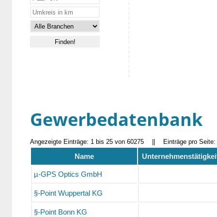
Gewerbedatenbank
Angezeigte Einträge: 1 bis 25 von 60275
||
Einträge pro Seite
Name
Unternehmenstätigkei
µ-GPS Optics GmbH
§-Point Wuppertal KG
§-Point Bonn KG