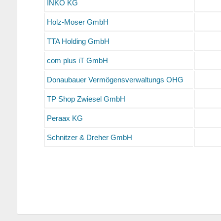
INKO KG
Holz-Moser GmbH
TTA Holding GmbH
com plus iT GmbH
Donaubauer Vermögensverwaltungs OHG
TP Shop Zwiesel GmbH
Peraax KG
Schnitzer & Dreher GmbH