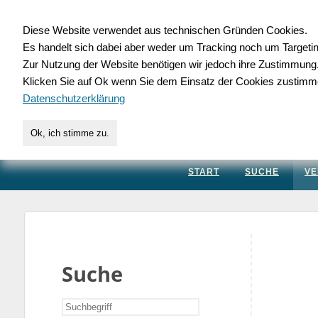
Diese Website verwendet aus technischen Gründen Cookies.
Es handelt sich dabei aber weder um Tracking noch um Targeti
Gewerbedatenbank.
Zur Nutzung der Website benötigen wir jedoch ihre Zustimmung
Klicken Sie auf Ok wenn Sie dem Einsatz der Cookies zustimm
für Handwerk, Dienstleis
Datenschutzerklärung
Ok, ich stimme zu.
START
SUCHE
VE
Suche