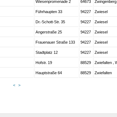
Wiesenpromenade 2
64673
Zwingenberg
Führhaupten 33
94227
Zwiesel
Dr.-Schott-Str. 35
94227
Zwiesel
Angerstraße 25
94227
Zwiesel
Frauenauer Straße 133
94227
Zwiesel
Stadtplatz 12
94227
Zwiesel
Hofstr. 19
88529
Zwiefalten , 
Hauptstraße 64
88529
Zwiefalten
<
>