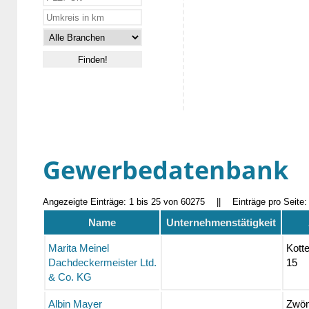
Gewerbedatenbank
Angezeigte Einträge: 1 bis 25 von 60275
||
Einträge pro Seite
Name
Unternehmenstätigkeit
Marita Meinel
Kotte
Dachdeckermeister Ltd.
15
& Co. KG
Albin Mayer
Zwön