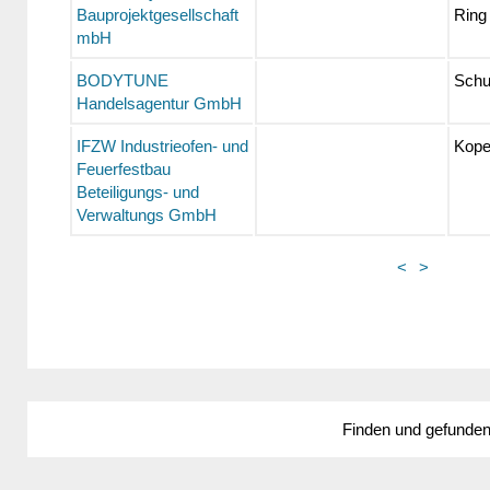
Bauprojektgesellschaft
Ring
mbH
BODYTUNE
Schu
Handelsagentur GmbH
IFZW Industrieofen- und
Kope
Feuerfestbau
Beteiligungs- und
Verwaltungs GmbH
<
>
Finden und gefunde