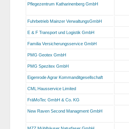
Pflegezentrum Katharinenberg GmbH
Fuhrbetrieb Mainzer VerwaltungsGmbH
E & F Transport und Logistik GmbH
Familia Versicherungsservice GmbH
PMG Geotex GmbH
PMG Spezitex GmbH
Eigenrode Agrar Kommanditgesellschaft
CML Hausservice Limited
FräMoTec GmbH & Co. KG
New Raven Second Managment GmbH
MZZ Mühlhäuser Naturfaser GmbH