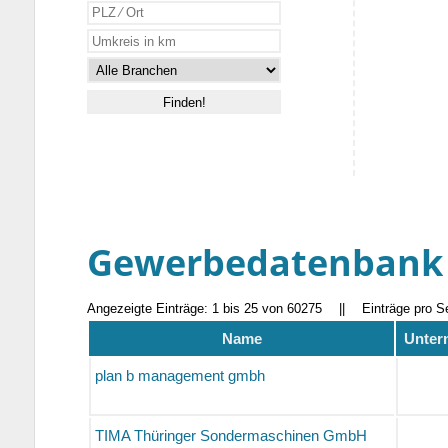
Gewerbedatenbank
Angezeigte Einträge: 1 bis 25 von 60275
||
Einträge pro S
Name
Unter
plan b management gmbh
TIMA Thüringer Sondermaschinen GmbH