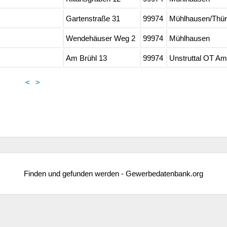
Gartenstraße 31
99974
Mühlhausen/Thür
Wendehäuser Weg 2
99974
Mühlhausen
Am Brühl 13
99974
Unstruttal OT A
<
>
Finden und gefunden werden - Gewerbedatenbank.org