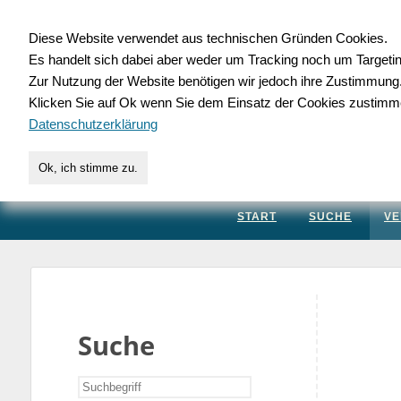
Diese Website verwendet aus technischen Gründen Cookies.
Es handelt sich dabei aber weder um Tracking noch um Targeti
Gewerbedatenbank.
Zur Nutzung der Website benötigen wir jedoch ihre Zustimmung
Klicken Sie auf Ok wenn Sie dem Einsatz der Cookies zustimm
für Handwerk, Dienstleis
Datenschutzerklärung
Ok, ich stimme zu.
START
SUCHE
VE
Suche