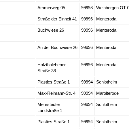
Ammerweg 05
99998
Weinbergen OT 
Straße der Einheit 41
99996
Menteroda
Buchwiese 26
99996
Menteroda
An der Buchwiese 26
99996
Menteroda
Holzthalebener
99996
Menteroda
Straße 38
Plastics Straße 1
99994
Schlotheim
Max-Reimann-Str. 4
99994
Marolterode
Mehrstedter
99994
Schlotheim
Landstraße 1
Plastics Straße 1
99994
Schlotheim