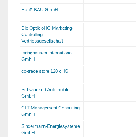
Hanß-BAU GmbH
Die Optik oHG Marketing-
Controlling-
Vertriebsgesellschaft
Isringhausen International
GmbH
co-trade store 120 oHG
Schweickert Automobile
GmbH
CLT Management Consulting
GmbH
Sindermann-Energiesysteme
GmbH