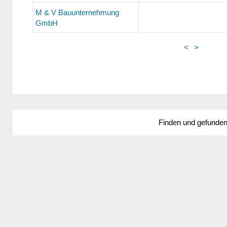
M & V Bauunternehmung
GmbH
<
>
Finden und gefunde