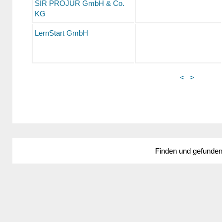
SIR PROJUR GmbH & Co.
KG
LernStart GmbH
<
>
Finden und gefunde