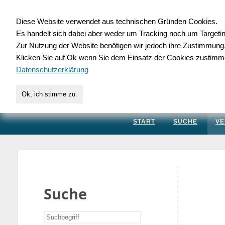
Diese Website verwendet aus technischen Gründen Cookies.
Es handelt sich dabei aber weder um Tracking noch um Targeti
Gewerbedatenbank.
Zur Nutzung der Website benötigen wir jedoch ihre Zustimmung
Klicken Sie auf Ok wenn Sie dem Einsatz der Cookies zustimm
für Handwerk, Dienstleis
Datenschutzerklärung
Ok, ich stimme zu.
START
SUCHE
VE
Suche