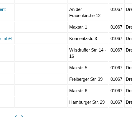
ent
An der
01067
Dr
Frauenkirche 12
Maxstr. 1
01067
Dr
ur mbH
Könneritzstr. 3
01067
Dr
Wilsdruffer Str. 14 -
01067
Dr
16
Maxstr. 5
01067
Dr
Freiberger Str. 39
01067
Dr
Maxstr. 6
01067
Dr
Hamburger Str. 29
01067
Dr
<
>