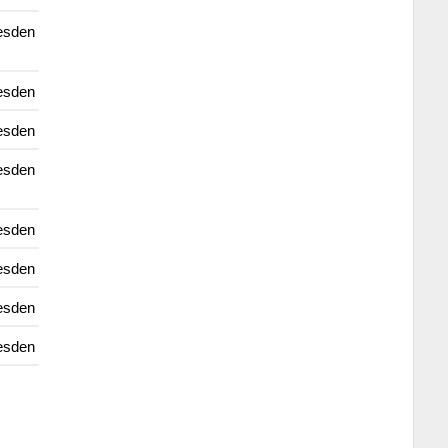
esden
esden
esden
esden
esden
esden
esden
esden