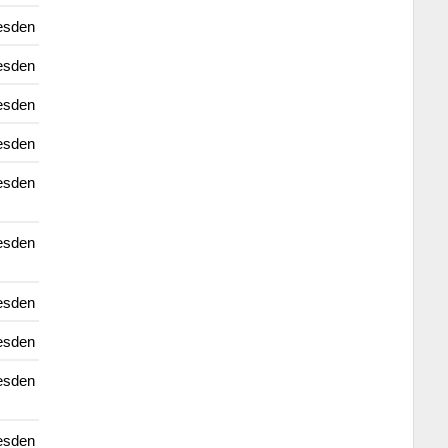
esden
esden
esden
esden
esden
esden
esden
esden
esden
esden