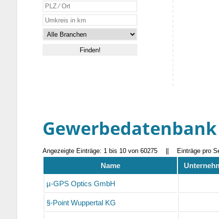
Gewerbedatenbank
Angezeigte Einträge: 1 bis 10 von 60275
||
Einträge pro S
Name
Unternehm
µ-GPS Optics GmbH
§-Point Wuppertal KG