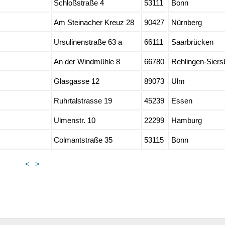
Schloßstraße 4
53111
Bonn
Am Steinacher Kreuz 28
90427
Nürnberg
Ursulinenstraße 63 a
66111
Saarbrücken
An der Windmühle 8
66780
Rehlingen-Siers
Glasgasse 12
89073
Ulm
Ruhrtalstrasse 19
45239
Essen
Ulmenstr. 10
22299
Hamburg
Colmantstraße 35
53115
Bonn
<
>