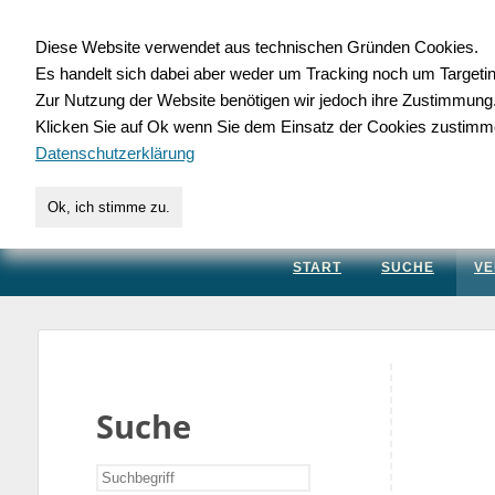
Diese Website verwendet aus technischen Gründen Cookies.
Es handelt sich dabei aber weder um Tracking noch um Targeti
Gewerbedatenbank.
Zur Nutzung der Website benötigen wir jedoch ihre Zustimmung
Klicken Sie auf Ok wenn Sie dem Einsatz der Cookies zustimm
für Handwerk, Dienstleis
Datenschutzerklärung
Ok, ich stimme zu.
START
SUCHE
VE
Suche