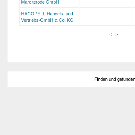
Marolterode GmbH
HACOPELL-Handels- und
Vertriebs-GmbH & Co. KG
<
>
Finden und gefunde