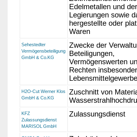
Edelmetallen und de
Legierungen sowie d
hergestellte oder plat
Waren
Zwecke der Verwaltu
Sehestedter
Vermögensbeteiligung
Beteiligungen,
GmbH & Co.KG
Vermögenswerten u
Rechten insbesonder
Lebensmittelgewerb
Zuschnitt von Materia
H2O-Cut Werner Klos
GmbH & Co.KG
Wasserstrahlhochdru
Zulassungsdienst
KFZ
Zulassungsdienst
MARISOL GmbH