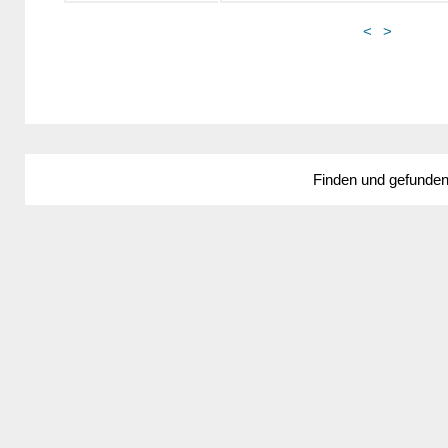
<
>
Finden und gefunde